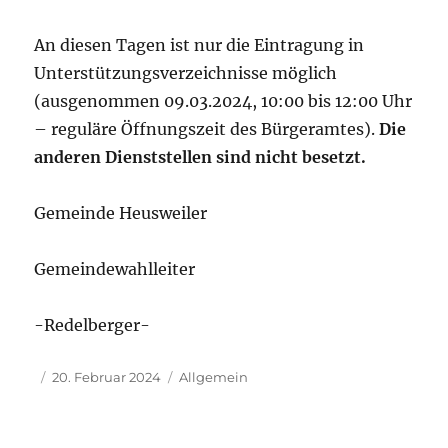
An diesen Tagen ist nur die Eintragung in
Unterstützungsverzeichnisse möglich
(ausgenommen 09.03.2024, 10:00 bis 12:00 Uhr
– reguläre Öffnungszeit des Bürgeramtes).
Die
anderen Dienststellen sind nicht besetzt.
Gemeinde Heusweiler
Gemeindewahlleiter
-Redelberger-
Autor
Veröffentlicht
Kategorien
20. Februar 2024
Allgemein
am