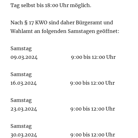
Tag selbst bis 18:00 Uhr möglich.
Nach § 17 KWO sind daher Bürgeramt und
Wahlamt an folgenden Samstagen geöffnet:
Samstag
09.03.2024 9:00 bis 12:00 Uhr
Samstag
16.03.2024 9:00 bis 12:00 Uhr
Samstag
23.03.2024 9:00 bis 12:00 Uhr
Samstag
30.03.2024 9:00 bis 12:00 Uhr