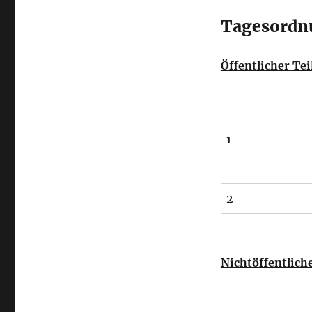
Tagesordn
Öffentlicher Tei
1
2
Nichtöffentliche