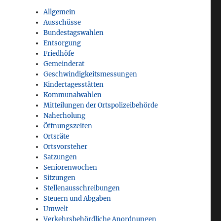
Allgemein
Ausschüsse
Bundestagswahlen
Entsorgung
Friedhöfe
Gemeinderat
Geschwindigkeitsmessungen
Kindertagesstätten
Kommunalwahlen
Mitteilungen der Ortspolizeibehörde
Naherholung
Öffnungszeiten
Ortsräte
Ortsvorsteher
Satzungen
Seniorenwochen
Sitzungen
Stellenausschreibungen
Steuern und Abgaben
Umwelt
Verkehrsbehördliche Anordnungen