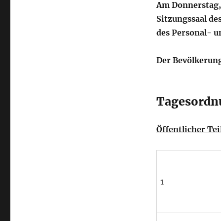
Am Donnerstag, 
Sitzungssaal des
des Personal- u
Der Bevölkerung
Tagesordn
Öffentlicher Tei
1