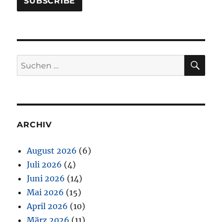
SU
Suchen
nach:
ARCHIV
August 2026
(6)
Juli 2026
(4)
Juni 2026
(14)
Mai 2026
(15)
April 2026
(10)
März 2026
(11)