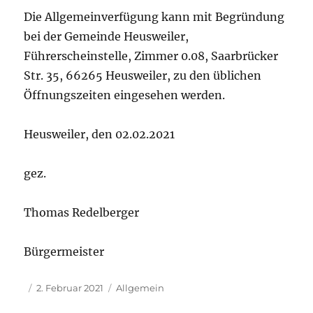
Die Allgemeinverfügung kann mit Begründung
bei der Gemeinde Heusweiler,
Führerscheinstelle, Zimmer 0.08, Saarbrücker
Str. 35, 66265 Heusweiler, zu den üblichen
Öffnungszeiten eingesehen werden.
Heusweiler, den 02.02.2021
gez.
Thomas Redelberger
Bürgermeister
Autor
Veröffentlicht
Kategorien
2. Februar 2021
Allgemein
am