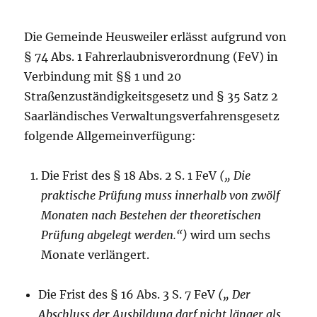
Die Gemeinde Heusweiler erlässt aufgrund von
§ 74 Abs. 1 Fahrerlaubnisverordnung (FeV) in
Verbindung mit §§ 1 und 20
Straßenzuständigkeitsgesetz und § 35 Satz 2
Saarländisches Verwaltungsverfahrensgesetz
folgende Allgemeinverfügung:
Die Frist des § 18 Abs. 2 S. 1 FeV
(„ Die
praktische Prüfung muss innerhalb von zwölf
Monaten nach Bestehen der theoretischen
Prüfung abgelegt werden.“)
wird um sechs
Monate verlängert.
Die Frist des § 16 Abs. 3 S. 7 FeV
(„ Der
Abschluss der Ausbildung darf nicht länger als