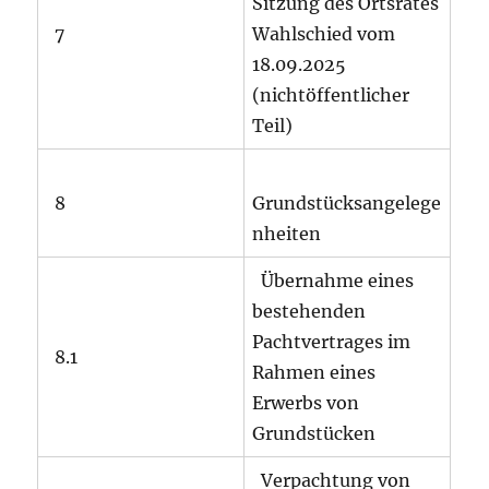
Sitzung des Ortsrates
7
Wahlschied vom
18.09.2025
(nichtöffentlicher
Teil)
8
Grundstücksangelege
nheiten
Übernahme eines
bestehenden
Pachtvertrages im
8.1
Rahmen eines
Erwerbs von
Grundstücken
Verpachtung von