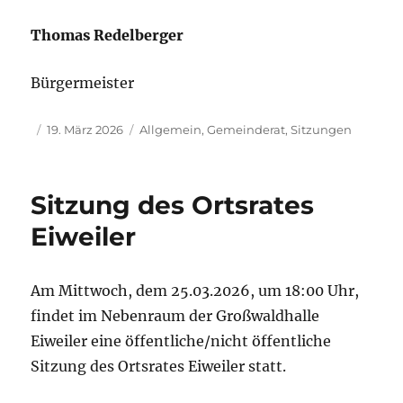
Thomas Redelberger
Bürgermeister
Autor
Veröffentlicht
Kategorien
19. März 2026
Allgemein
,
Gemeinderat
,
Sitzungen
am
Sitzung des Ortsrates
Eiweiler
Am Mittwoch, dem 25.03.2026, um 18:00 Uhr,
findet im Nebenraum der Großwaldhalle
Eiweiler eine öffentliche/nicht öffentliche
Sitzung des Ortsrates Eiweiler statt.