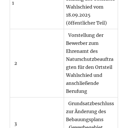
1
Wahlschied vom
18.09.2025
(öffentlicher Teil)
Vorstellung der
Bewerber zum
Ehrenamt des
Naturschutzbeauftra
2
gten für den Ortsteil
Wahlschied und
anschließende
Berufung
Grundsatzbeschluss
zur Änderung des
Bebauungsplans
3
„Gewerbegebiet