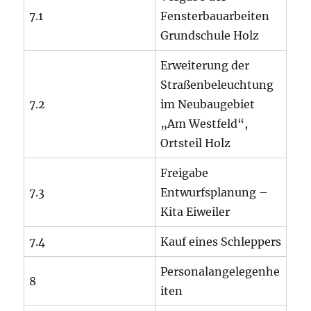
7.1
Fensterbauarbeiten
Grundschule Holz
Erweiterung der
Straßenbeleuchtung
7.2
im Neubaugebiet
„Am Westfeld“,
Ortsteil Holz
Freigabe
7.3
Entwurfsplanung –
Kita Eiweiler
7.4
Kauf eines Schleppers
Personalangelegenhe
8
iten