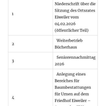
Niederschrift über die
Sitzung des Ortsrates
1
Eiweiler vom
04.02.2026
(öffentlicher Teil)
Weiterbetrieb
2
Bücherhaus
Seniorennachmittag
3
2026
Anlegung eines
Bereiches für
Baumbestattungen
für Urnen auf dem
4
Friedhof Eiweiler –