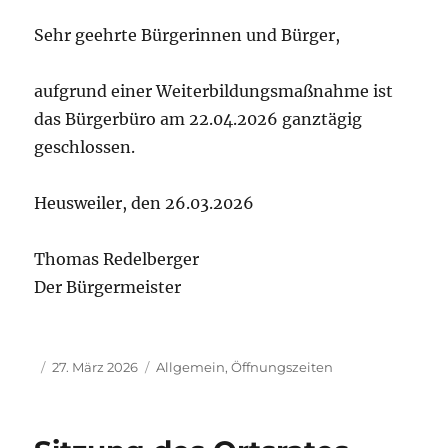
Sehr geehrte Bürgerinnen und Bürger,
aufgrund einer Weiterbildungsmaßnahme ist
das Bürgerbüro am 22.04.2026 ganztägig
geschlossen.
Heusweiler, den 26.03.2026
Thomas Redelberger
Der Bürgermeister
Autor
Veröffentlicht
Kategorien
27. März 2026
Allgemein
,
Öffnungszeiten
am