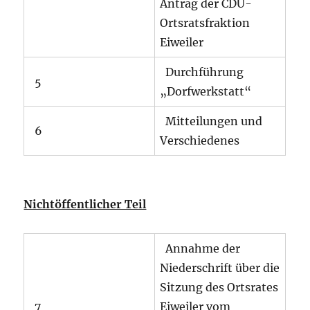
Antrag der CDU-
Ortsratsfraktion
Eiweiler
Durchführung
5
„Dorfwerkstatt“
Mitteilungen und
6
Verschiedenes
Nichtöffentlicher Teil
Annahme der
Niederschrift über die
Sitzung des Ortsrates
7
Eiweiler vom