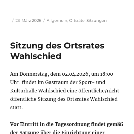
Autor
Veröffentlicht
Kategorien
23. März 2026
Allgemein
,
Ortsräte
,
Sitzungen
am
Sitzung des Ortsrates
Wahlschied
Am Donnerstag, dem 02.04.2026, um 18:00
Uhr, findet im Gastraum der Sport- und
Kulturhalle Wahlschied eine öffentliche/nicht
öffentliche Sitzung des Ortsrates Wahlschied
statt.
Vor Eintritt in die Tagesordnung findet gemäß
der Satzung über die Einrichtung einer