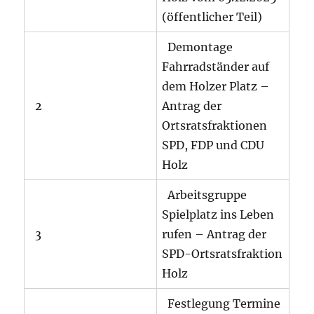
(öffentlicher Teil)
Demontage
Fahrradständer auf
dem Holzer Platz –
2
Antrag der
Ortsratsfraktionen
SPD, FDP und CDU
Holz
Arbeitsgruppe
Spielplatz ins Leben
3
rufen – Antrag der
SPD-Ortsratsfraktion
Holz
Festlegung Termine