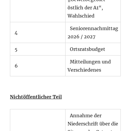
östlich der A1“,
Wahlschied
Seniorennachmittag
4
2026 / 2027
5
Ortsratsbudget
Mitteilungen und
6
Verschiedenes
Nichtöffentlicher Teil
Annahme der
Niederschrift über die