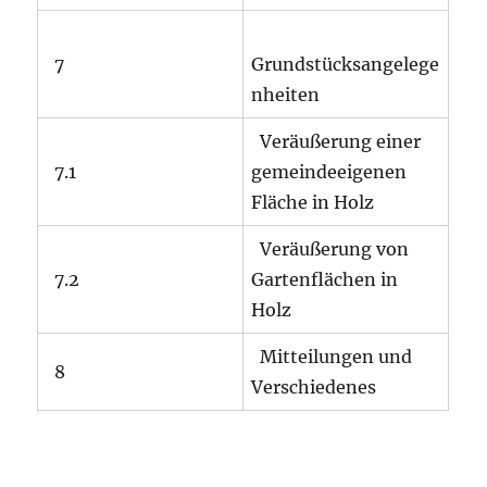
7
Grundstücksangelege
nheiten
Veräußerung einer
7.1
gemeindeeigenen
Fläche in Holz
Veräußerung von
7.2
Gartenflächen in
Holz
Mitteilungen und
8
Verschiedenes