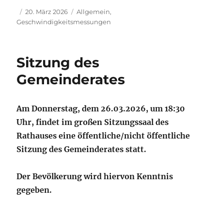
Autor
Veröffentlicht
Kategorien
20. März 2026
Allgemein
,
am
Geschwindigkeitsmessungen
Sitzung des
Gemeinderates
Am Donnerstag, dem 26.03.2026, um 18:30
Uhr, findet im großen Sitzungssaal des
Rathauses eine öffentliche/nicht öffentliche
Sitzung des Gemeinderates statt.
Der Bevölkerung wird hiervon Kenntnis
gegeben.