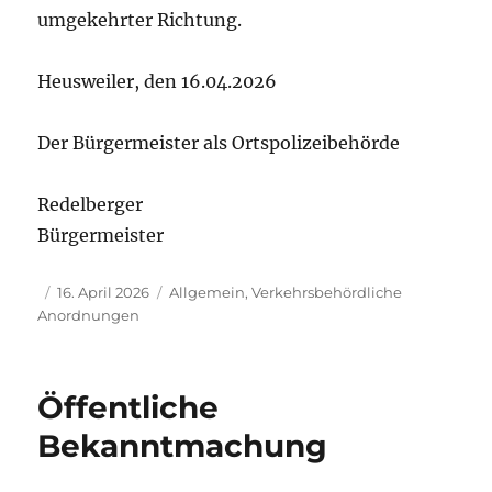
umgekehrter Richtung.
Heusweiler, den 16.04.2026
Der Bürgermeister als Ortspolizeibehörde
Redelberger
Bürgermeister
Autor
Veröffentlicht
Kategorien
16. April 2026
Allgemein
,
Verkehrsbehördliche
am
Anordnungen
Öffentliche
Bekanntmachung