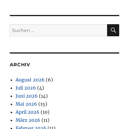
SU
Suchen
nach:
ARCHIV
August 2026
(6)
Juli 2026
(4)
Juni 2026
(14)
Mai 2026
(15)
April 2026
(10)
März 2026
(11)
Februar 2026
(11)