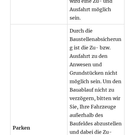
wird eine Zu- und
Ausfahrt möglich
sein.
Durch die
Baustellenabsicherun
g ist die Zu- bzw.
Ausfahrt zu den
Anwesen und
Grundstücken nicht
möglich sein. Um den
Bauablauf nicht zu
verzögern, bitten wir
Sie, Ihre Fahrzeuge
außerhalb des
Baufeldes abzustellen
Parken
und dabei die Zu-