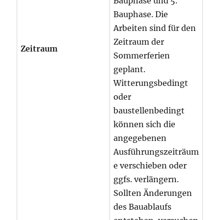
Bauphase und 5.
Bauphase. Die
Arbeiten sind für den
Zeitraum der
Zeitraum
Sommerferien
geplant.
Witterungsbedingt
oder
baustellenbedingt
können sich die
angegebenen
Ausführungszeiträum
e verschieben oder
ggfs. verlängern.
Sollten Änderungen
des Bauablaufs