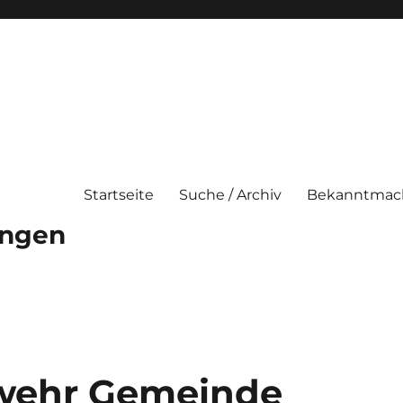
Startseite
Suche / Archiv
Bekanntmac
ungen
rwehr Gemeinde