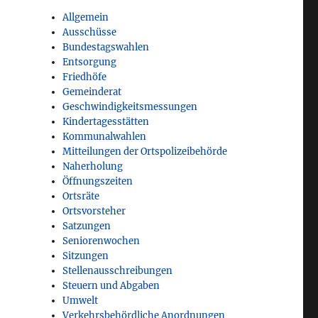
Allgemein
Ausschüsse
Bundestagswahlen
Entsorgung
Friedhöfe
Gemeinderat
Geschwindigkeitsmessungen
Kindertagesstätten
Kommunalwahlen
Mitteilungen der Ortspolizeibehörde
Naherholung
Öffnungszeiten
Ortsräte
Ortsvorsteher
Satzungen
Seniorenwochen
Sitzungen
Stellenausschreibungen
Steuern und Abgaben
Umwelt
Verkehrsbehördliche Anordnungen