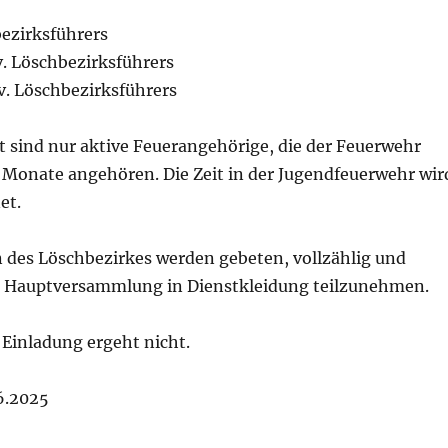
ezirksführers
lv. Löschbezirksführers
lv. Löschbezirksführers
 sind nur aktive Feuerangehörige, die der Feuerwehr
 Monate angehören. Die Zeit in der Jugendfeuerwehr wir
et.
 des Löschbezirkes werden gebeten, vollzählig und
r Hauptversammlung in Dienstkleidung teilzunehmen.
 Einladung ergeht nicht.
6.2025