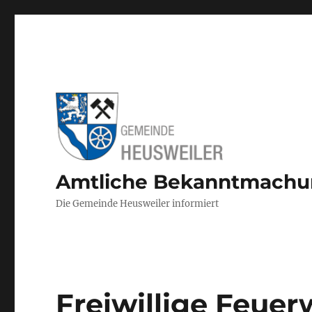
Amtliche Bekanntmach
Die Gemeinde Heusweiler informiert
Freiwillige Feue