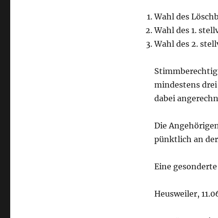
Wahl des Löschb
Wahl des 1. stel
Wahl des 2. stel
Stimmberechtigt
mindestens drei
dabei angerechn
Die Angehörigen
pünktlich an de
Eine gesonderte
Heusweiler, 11.0