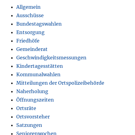
Allgemein
Ausschüsse
Bundestagswahlen
Entsorgung
Friedhöfe
Gemeinderat
Geschwindigkeitsmessungen
Kindertagesstätten
Kommunalwahlen
Mitteilungen der Ortspolizeibehörde
Naherholung
Öffnungszeiten
Ortsräte
Ortsvorsteher
Satzungen
Seniorenwochen