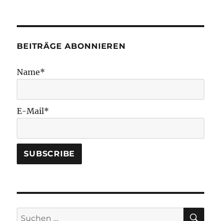
BEITRÄGE ABONNIEREN
Name*
E-Mail*
SU
Suchen