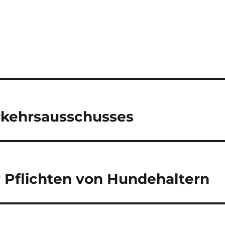
rkehrsausschusses
r Pflichten von Hundehaltern