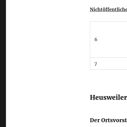
Nichtöffentliche
6
7
Heusweiler
Der Ortsvors