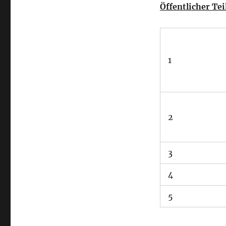
Öffentlicher Tei
1
2
3
4
5