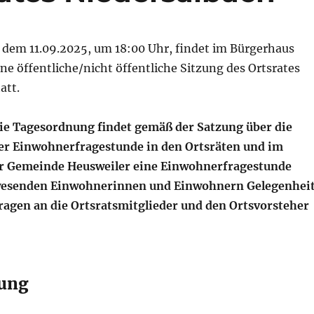
dem 11.09.2025, um 18:00 Uhr, findet im Bürgerhaus
ne öffentliche/nicht öffentliche Sitzung des Ortsrates
att.
 die Tagesordnung findet gemäß der Satzung über die
er Einwohnerfragestunde in den Ortsräten und im
r Gemeinde Heusweiler eine Einwohnerfragestunde
anwesenden Einwohnerinnen und Einwohnern Gelegenhei
ragen an die Ortsratsmitglieder und den Ortsvorsteher
ung