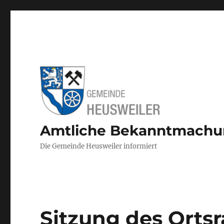
Amtliche Bekanntmach
Die Gemeinde Heusweiler informiert
Sitzung des Orts