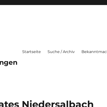
Startseite
Suche / Archiv
Bekanntmac
ungen
rates Niedersalbach