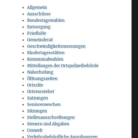
Allgemein
Ausschüsse
Bundestagswahlen
Entsorgung
Friedhöfe
Gemeinderat
Geschwindigkeitsmessungen
Kindertagesstätten
Kommunalwahlen
Mitteilungen der Ortspolizeibehörde
Naherholung
Öffnungszeiten
Ortsräte
Ortsvorsteher
Satzungen
Seniorenwochen
Sitzungen
Stellenausschreibungen
Steuern und Abgaben
Umwelt
Verkehrsbehördliche Anordnungen