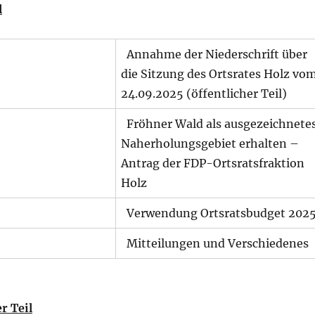
l
Annahme der Niederschrift über
die Sitzung des Ortsrates Holz vo
24.09.2025 (öffentlicher Teil)
Fröhner Wald als ausgezeichnete
Naherholungsgebiet erhalten –
Antrag der FDP-Ortsratsfraktion
Holz
Verwendung Ortsratsbudget 202
Mitteilungen und Verschiedenes
r Teil