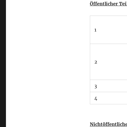
Öffentlicher Tei
1
2
3
4
Nichtöffentliche