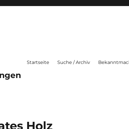
Startseite
Suche / Archiv
Bekanntmac
ungen
ates Holz