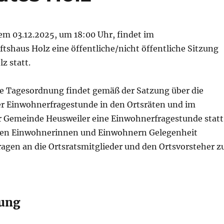
m 03.12.2025, um 18:00 Uhr, findet im
tshaus Holz eine öffentliche/nicht öffentliche Sitzung
z statt.
die Tagesordnung findet gemäß der Satzung über die
er Einwohnerfragestunde in den Ortsräten und im
 Gemeinde Heusweiler eine Einwohnerfragestunde statt
den Einwohnerinnen und Einwohnern Gelegenheit
ragen an die Ortsratsmitglieder und den Ortsvorsteher z
ung