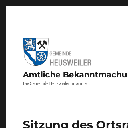
Amtliche Bekanntmach
Die Gemeinde Heusweiler informiert
Sitzung des Ortsr