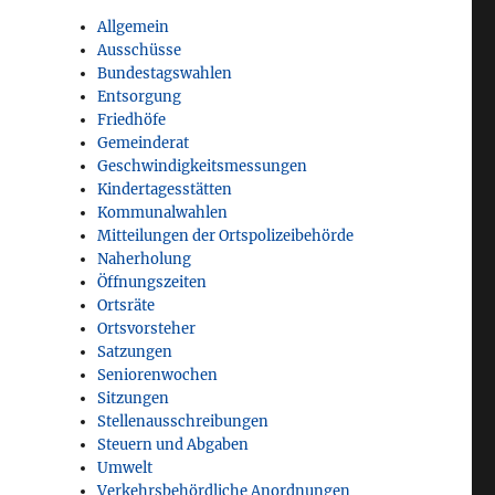
Allgemein
Ausschüsse
Bundestagswahlen
Entsorgung
Friedhöfe
Gemeinderat
Geschwindigkeitsmessungen
Kindertagesstätten
Kommunalwahlen
Mitteilungen der Ortspolizeibehörde
Naherholung
Öffnungszeiten
Ortsräte
Ortsvorsteher
Satzungen
Seniorenwochen
Sitzungen
Stellenausschreibungen
Steuern und Abgaben
Umwelt
Verkehrsbehördliche Anordnungen