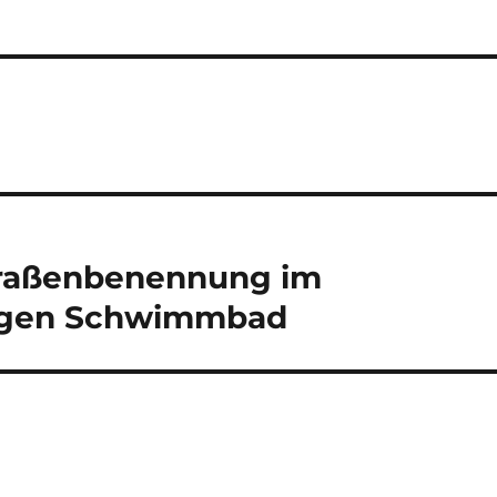
raßenbenennung im
igen Schwimmbad