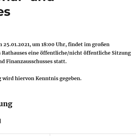
es
25.01.2021, um 18:00 Uhr, findet im großen
 Rathauses eine öffentliche/nicht öffentliche Sitzung
nd Finanzausschusses statt.
 wird hiervon Kenntnis gegeben.
ung
l