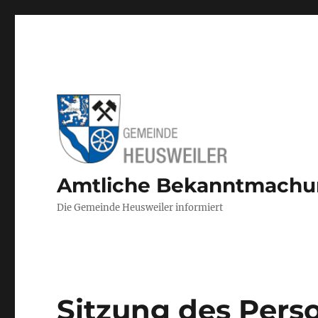
Amtliche Bekanntmach
Die Gemeinde Heusweiler informiert
Sitzung des Pers