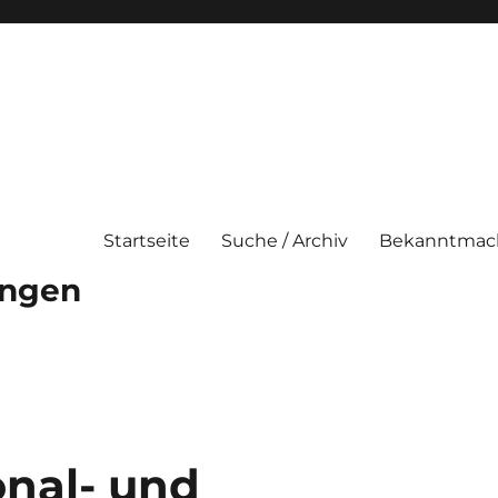
Startseite
Suche / Archiv
Bekanntmac
ungen
onal- und