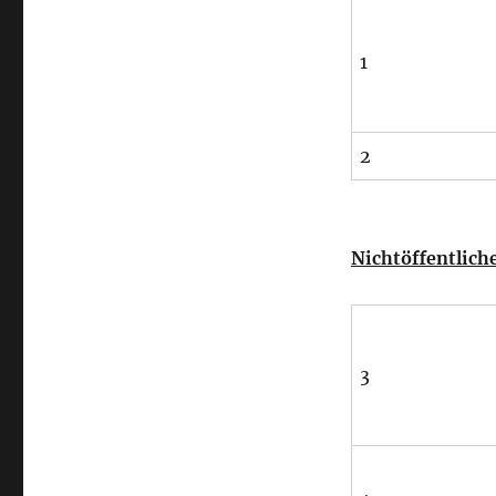
1
2
Nichtöffentliche
3