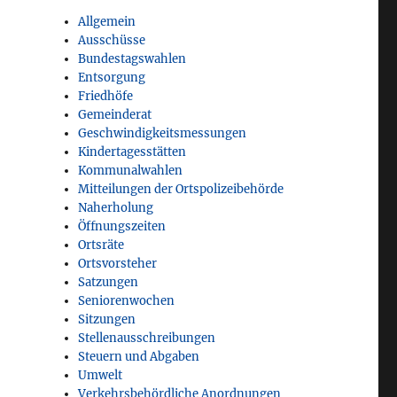
Allgemein
Ausschüsse
Bundestagswahlen
Entsorgung
Friedhöfe
Gemeinderat
Geschwindigkeitsmessungen
Kindertagesstätten
Kommunalwahlen
Mitteilungen der Ortspolizeibehörde
Naherholung
Öffnungszeiten
Ortsräte
Ortsvorsteher
Satzungen
Seniorenwochen
Sitzungen
Stellenausschreibungen
Steuern und Abgaben
Umwelt
Verkehrsbehördliche Anordnungen