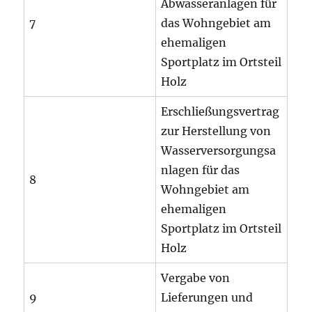
Abwasseranlagen für
7
das Wohngebiet am
ehemaligen
Sportplatz im Ortsteil
Holz
Erschließungsvertrag
zur Herstellung von
Wasserversorgungsa
nlagen für das
8
Wohngebiet am
ehemaligen
Sportplatz im Ortsteil
Holz
Vergabe von
9
Lieferungen und