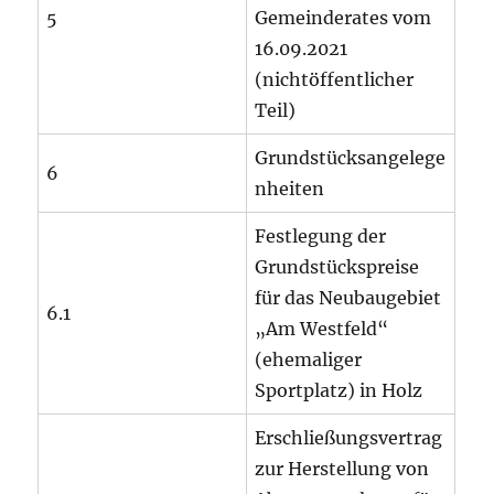
5
Gemeinderates vom
16.09.2021
(nichtöffentlicher
Teil)
Grundstücksangelege
6
nheiten
Festlegung der
Grundstückspreise
für das Neubaugebiet
6.1
„Am Westfeld“
(ehemaliger
Sportplatz) in Holz
Erschließungsvertrag
zur Herstellung von