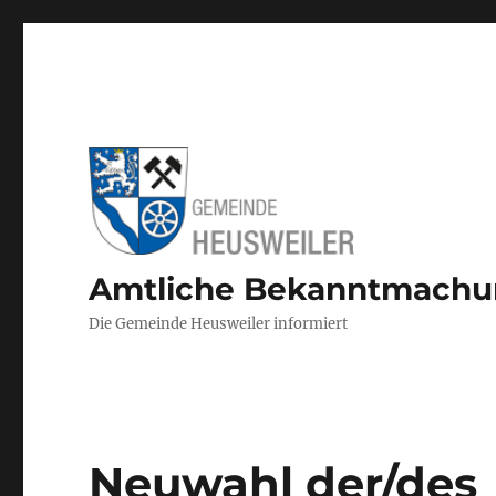
Amtliche Bekanntmach
Die Gemeinde Heusweiler informiert
Neuwahl der/des