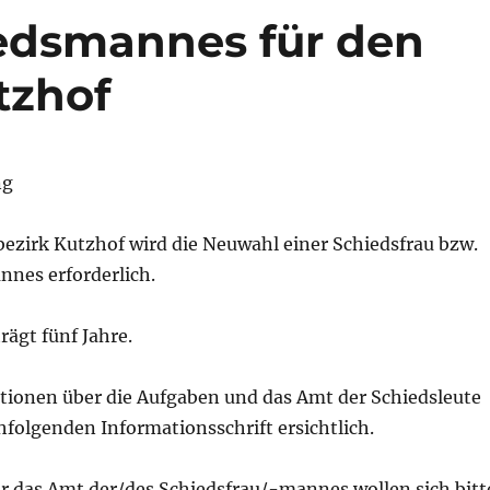
edsmannes für den
tzhof
ng
bezirk Kutzhof wird die Neuwahl einer Schiedsfrau bzw.
nnes erforderlich.
rägt fünf Jahre.
tionen über die Aufgaben und das Amt der Schiedsleute
hfolgenden Informationsschrift ersichtlich.
ür das Amt der/des Schiedsfrau/-mannes wollen sich bitt