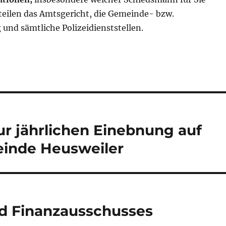
rteilen das Amtsgericht, die Gemeinde- bzw.
und sämtliche Polizeidienststellen.
ur jährlichen Einebnung auf
einde Heusweiler
nd Finanzausschusses