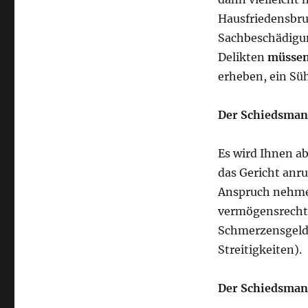
Hausfriedensbru
Sachbeschädigun
Delikten
müsse
erheben, ein Sü
Der Schiedsmann
Es wird Ihnen a
das Gericht anru
Anspruch nehme
vermögensrechtl
Schmerzensgeld,
Streitigkeiten).
Der Schiedsmann