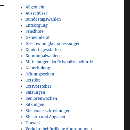
Allgemein
Ausschüsse
Bundestagswahlen
Entsorgung
Friedhöfe
Gemeinderat
Geschwindigkeitsmessungen
Kindertagesstätten
Kommunalwahlen
Mitteilungen der Ortspolizeibehörde
Naherholung
Öffnungszeiten
Ortsräte
Ortsvorsteher
Satzungen
Seniorenwochen
Sitzungen
Stellenausschreibungen
Steuern und Abgaben
Umwelt
Verkehrsbehördliche Anordnungen