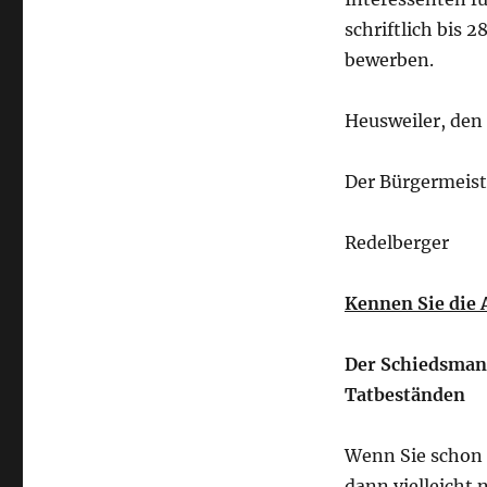
schriftlich bis
bewerben.
Heusweiler, den 
Der Bürgermeist
Redelberger
Kennen Sie die 
Der Schiedsmann
Tatbeständen
Wenn Sie schon 
dann vielleicht