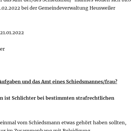
 28.02.2022 bei der Gemeindeverwaltung Heusweiler
21.01.2022
er
Aufgaben und das Amt eines Schiedsmannes/frau?
 ist Schlichter bei bestimmten strafrechtlichen
einmal vom Schiedsmann etwas gehört haben sollten,
 nur im Zusammenhang mit Beleidigung,