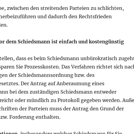
be, zwischen den streitenden Parteien zu schlichten,
 herbeizuführen und dadurch den Rechtsfrieden
len.
or dem Schiedsmann ist einfach und kostengünstig
stellen, dass es beim Schiedsmann unbürokratisch zugeht
paren Sie Prozesskosten. Das Verfahren richtet sich nac
en der Schiedsmannsordnung bzw. des
etztes. Der Antrag auf Anberaumung eines
ann bei dem zuständigen Schiedsmann entweder
ereicht oder mündlich zu Protokoll gegeben werden. Auße
riften der Parteien muss der Antrag den Grund der
zw. Forderung enthalten.
ationen,
insbesondere welcher Schiedsmann für Sie