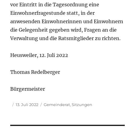
vor Eintritt in die Tagesordnung eine
Einwohnerfragestunde statt, in der
anwesenden Einwohnerinnen und Einwohnern
die Gelegenheit gegeben wird, Fragen an die
Verwaltung und die Ratsmitglieder zu richten.
Heusweiler, 12. Juli 2022
Thomas Redelberger
Bürgermeister
Autor
Veröffentlicht
Kategorien
13. Juli 2022
Gemeinderat
,
Sitzungen
am
Beitragsnavigation