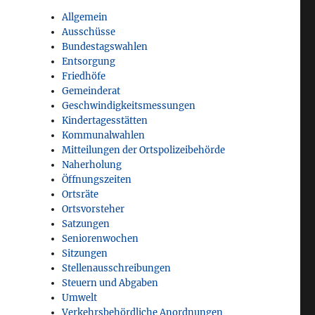
Allgemein
Ausschüsse
Bundestagswahlen
Entsorgung
Friedhöfe
Gemeinderat
Geschwindigkeitsmessungen
Kindertagesstätten
Kommunalwahlen
Mitteilungen der Ortspolizeibehörde
Naherholung
Öffnungszeiten
Ortsräte
Ortsvorsteher
Satzungen
Seniorenwochen
Sitzungen
Stellenausschreibungen
Steuern und Abgaben
Umwelt
Verkehrsbehördliche Anordnungen