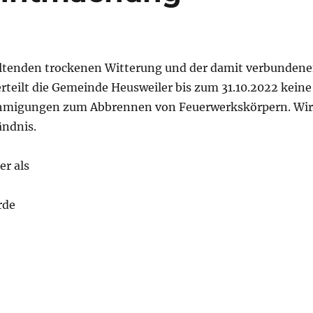
ltenden trockenen Witterung und der damit verbunden
rteilt die Gemeinde Heusweiler bis zum 31.10.2022 keine
igungen zum Abbrennen von Feuerwerkskörpern. Wir
ändnis.
er als
rde