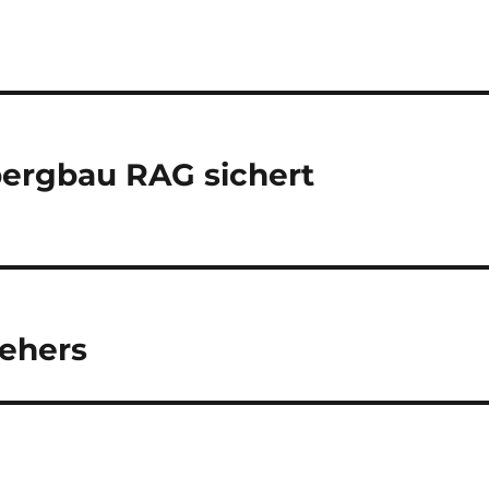
ergbau RAG sichert
tehers