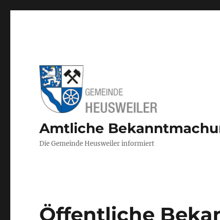
Amtliche Bekanntmach
Die Gemeinde Heusweiler informiert
Öffentliche Bek