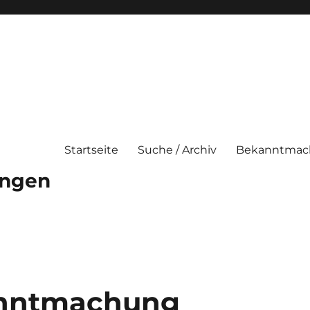
Startseite
Suche / Archiv
Bekanntmac
ungen
anntmachung