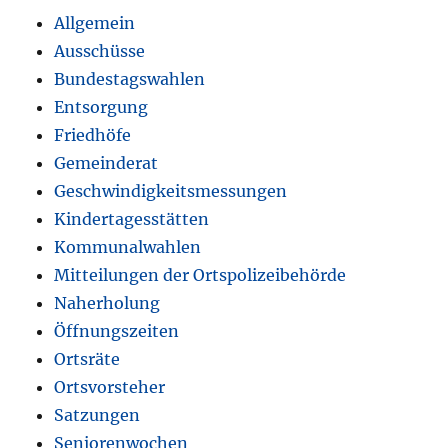
Allgemein
Ausschüsse
Bundestagswahlen
Entsorgung
Friedhöfe
Gemeinderat
Geschwindigkeitsmessungen
Kindertagesstätten
Kommunalwahlen
Mitteilungen der Ortspolizeibehörde
Naherholung
Öffnungszeiten
Ortsräte
Ortsvorsteher
Satzungen
Seniorenwochen