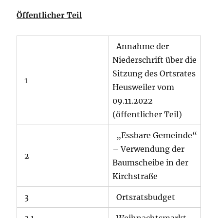
Öffentlicher Teil
Annahme der
Niederschrift über die
Sitzung des Ortsrates
1
Heusweiler vom
09.11.2022
(öffentlicher Teil)
„Essbare Gemeinde“
– Verwendung der
2
Baumscheibe in der
Kirchstraße
3
Ortsratsbudget
3.1
Weihnachtsmarkt