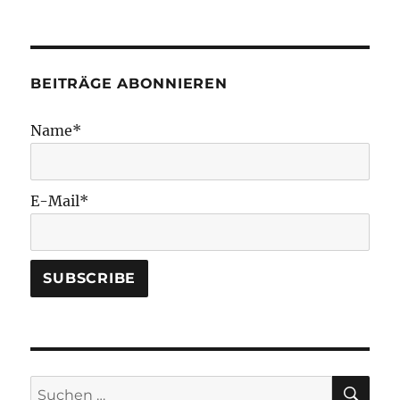
BEITRÄGE ABONNIEREN
Name*
E-Mail*
SU
Suchen