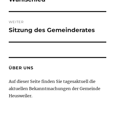
WEITER
Sitzung des Gemeinderates
Nächster
Beitrag:
ÜBER UNS
Auf dieser Seite finden Sie tagesaktuell die
aktuellen Bekanntmachungen der Gemeinde
Heusweiler.