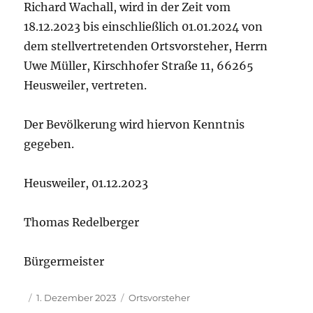
Richard Wachall, wird in der Zeit vom
18.12.2023 bis einschließlich 01.01.2024 von
dem stellvertretenden Ortsvorsteher, Herrn
Uwe Müller, Kirschhofer Straße 11, 66265
Heusweiler, vertreten.
Der Bevölkerung wird hiervon Kenntnis
gegeben.
Heusweiler, 01.12.2023
Thomas Redelberger
Bürgermeister
Autor
Veröffentlicht
Kategorien
1. Dezember 2023
Ortsvorsteher
am