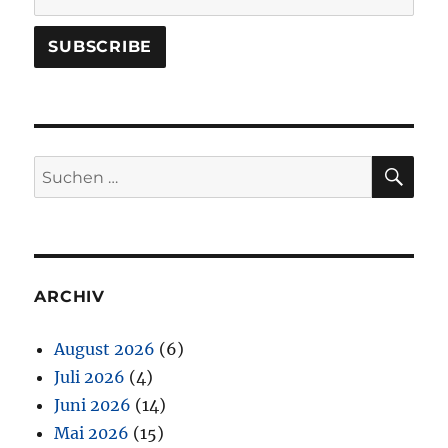
SU
Suchen
nach:
ARCHIV
August 2026
(6)
Juli 2026
(4)
Juni 2026
(14)
Mai 2026
(15)