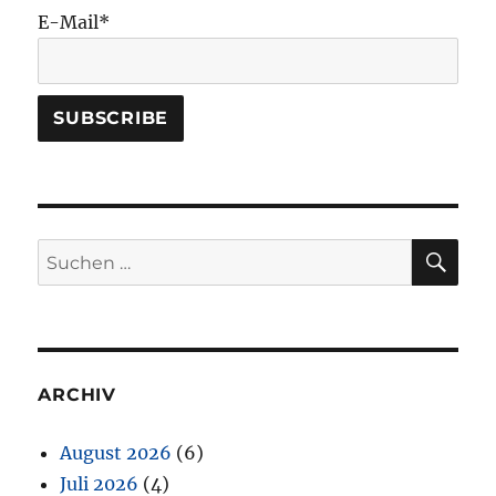
E-Mail*
SU
Suchen
nach:
ARCHIV
August 2026
(6)
Juli 2026
(4)