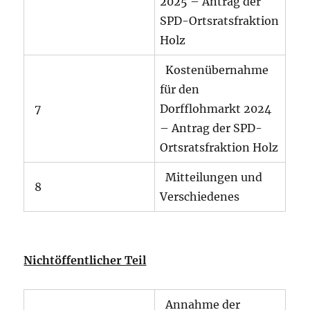
2025 – Antrag der
SPD-Ortsratsfraktion
Holz
Kostenübernahme
für den
7
Dorfflohmarkt 2024
– Antrag der SPD-
Ortsratsfraktion Holz
Mitteilungen und
8
Verschiedenes
Nichtöffentlicher Teil
Annahme der