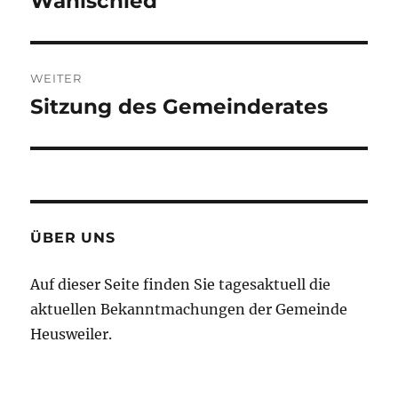
Wahlschied
WEITER
Sitzung des Gemeinderates
Nächster
Beitrag:
ÜBER UNS
Auf dieser Seite finden Sie tagesaktuell die
aktuellen Bekanntmachungen der Gemeinde
Heusweiler.