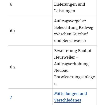
6
Lieferungen und
Leistungen
Auftragsvergabe:
Beleuchtung Radweg
6.1
zwischen Kutzhof
und Berschweiler
Erweiterung Bauhof
Heusweiler –
Auftragserhöhung
6.2
Neubau
Entwässerungsanlage
n
Mitteilungen und
7
Verschiedenes