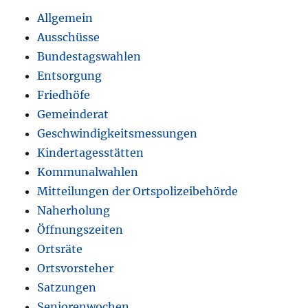
Allgemein
Ausschüsse
Bundestagswahlen
Entsorgung
Friedhöfe
Gemeinderat
Geschwindigkeitsmessungen
Kindertagesstätten
Kommunalwahlen
Mitteilungen der Ortspolizeibehörde
Naherholung
Öffnungszeiten
Ortsräte
Ortsvorsteher
Satzungen
Seniorenwochen