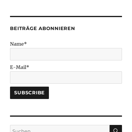
BEITRÄGE ABONNIEREN
Name*
E-Mail*
SU
Suchen