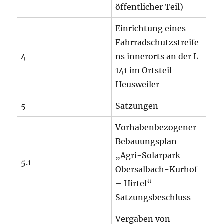
öffentlicher Teil)
Einrichtung eines
Fahrradschutzstreife
4
ns innerorts an der L
141 im Ortsteil
Heusweiler
5
Satzungen
Vorhabenbezogener
Bebauungsplan
„Agri-Solarpark
5.1
Obersalbach-Kurhof
– Hirtel“
Satzungsbeschluss
Vergaben von