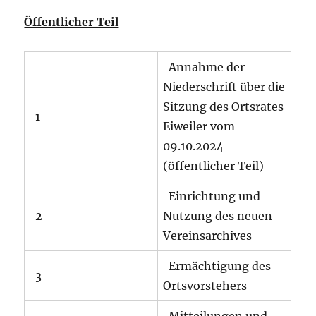
Öffentlicher Teil
Annahme der
Niederschrift über die
Sitzung des Ortsrates
1
Eiweiler vom
09.10.2024
(öffentlicher Teil)
Einrichtung und
2
Nutzung des neuen
Vereinsarchives
Ermächtigung des
3
Ortsvorstehers
Mitteilungen und