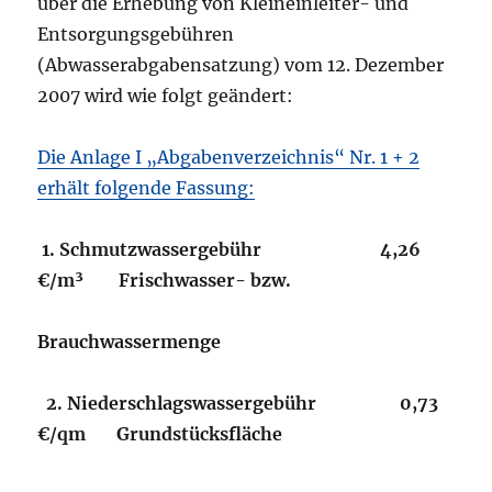
über die Erhebung von Kleineinleiter- und
Ent­sor­gungs­gebühren
(Abwasserabgabensatzung) vom 12. Dezember
2007 wird wie folgt geändert:
Die Anlage I „Abgabenverzeichnis“ Nr. 1 + 2
erhält folgende Fassung:
1. Schmutzwassergebühr 4,26
€/m³ Frischwasser- bzw.
Brauchwassermenge
2. Niederschlagswassergebühr 0,73
€/qm Grundstücksfläche