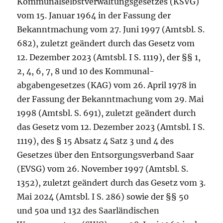
Kommunal­selbst­verwal­tungsgesetzes (KSVG)
vom 15. Januar 1964 in der Fassung der
Bekanntmachung vom 27. Juni 1997 (Amtsbl. S.
682), zuletzt geändert durch das Gesetz vom
12. Dezember 2023 (Amtsbl. I S. 1119), der §§ 1,
2, 4, 6, 7, 8 und 10 des Kommunal­
abgabengesetzes (KAG) vom 26. April 1978 in
der Fassung der Bekanntmachung vom 29. Mai
1998 (Amtsbl. S. 691), zuletzt geändert durch
das Gesetz vom 12. Dezember 2023 (Amtsbl. I S.
1119), des § 15 Absatz 4 Satz 3 und 4 des
Gesetzes über den Entsorgungsverband Saar
(EVSG) vom 26. November 1997 (Amtsbl. S.
1352), zuletzt geändert durch das Gesetz vom 3.
Mai 2024 (Amtsbl. I S. 286) sowie der §§ 50
und 50a und 132 des Saarländischen