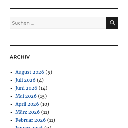
SU
Suchen
nach:
ARCHIV
August 2026
(5)
Juli 2026
(4)
Juni 2026
(14)
Mai 2026
(15)
April 2026
(10)
März 2026
(11)
Februar 2026
(11)
Januar 2026
(9)