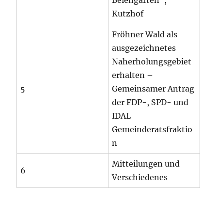
Kutzhof
Fröhner Wald als
ausgezeichnetes
Naherholungsgebiet
erhalten –
5
Gemeinsamer Antrag
der FDP-, SPD- und
IDAL-
Gemeinderatsfraktio
n
Mitteilungen und
6
Verschiedenes