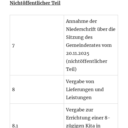
Nichtöffentlicher Teil
Annahme der
Niederschrift über die
Sitzung des
7
Gemeinderates vom
20.11.2025
(nichtöffentlicher
Teil)
Vergabe von
8
Lieferungen und
Leistungen
Vergabe zur
Errichtung einer 8-
8.1
zügigen Kita in