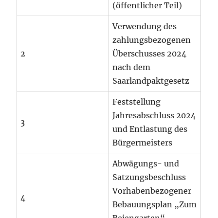
(öffentlicher Teil)
Verwendung des
zahlungsbezogenen
2
Überschusses 2024
nach dem
Saarlandpaktgesetz
Feststellung
Jahresabschluss 2024
3
und Entlastung des
Bürgermeisters
Abwägungs- und
Satzungsbeschluss
Vorhabenbezogener
4
Bebauungsplan „Zum
Beiengarten“,