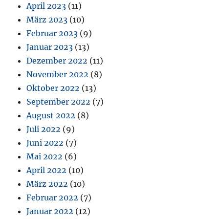
April 2023
(11)
März 2023
(10)
Februar 2023
(9)
Januar 2023
(13)
Dezember 2022
(11)
November 2022
(8)
Oktober 2022
(13)
September 2022
(7)
August 2022
(8)
Juli 2022
(9)
Juni 2022
(7)
Mai 2022
(6)
April 2022
(10)
März 2022
(10)
Februar 2022
(7)
Januar 2022
(12)