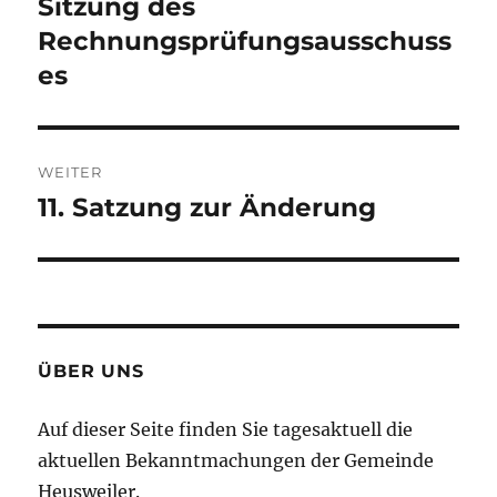
Sitzung des
Vorheriger
Beitrag:
Rechnungsprüfungsausschuss
es
WEITER
11. Satzung zur Änderung
Nächster
Beitrag:
ÜBER UNS
Auf dieser Seite finden Sie tagesaktuell die
aktuellen Bekanntmachungen der Gemeinde
Heusweiler.