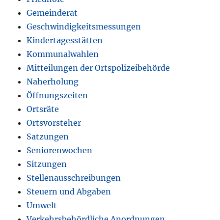
Gemeinderat
Geschwindigkeitsmessungen
Kindertagesstätten
Kommunalwahlen
Mitteilungen der Ortspolizeibehörde
Naherholung
Öffnungszeiten
Ortsräte
Ortsvorsteher
Satzungen
Seniorenwochen
Sitzungen
Stellenausschreibungen
Steuern und Abgaben
Umwelt
Verkehrsbehördliche Anordnungen