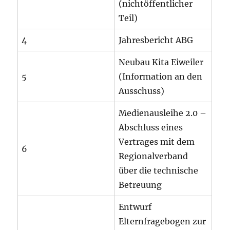
(nichtöffentlicher
Teil)
4
Jahresbericht ABG
Neubau Kita Eiweiler
5
(Information an den
Ausschuss)
Medienausleihe 2.0 –
Abschluss eines
Vertrages mit dem
6
Regionalverband
über die technische
Betreuung
Entwurf
Elternfragebogen zur