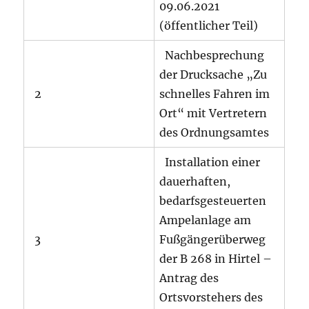
09.06.2021
(öffentlicher Teil)
Nachbesprechung
der Drucksache „Zu
2
schnelles Fahren im
Ort“ mit Vertretern
des Ordnungsamtes
Installation einer
dauerhaften,
bedarfsgesteuerten
Ampelanlage am
3
Fußgängerüberweg
der B 268 in Hirtel –
Antrag des
Ortsvorstehers des