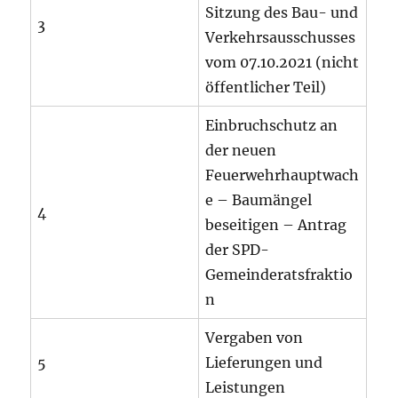
Sitzung des Bau- und
3
Verkehrsausschusses
vom 07.10.2021 (nicht
öffentlicher Teil)
Einbruchschutz an
der neuen
Feuerwehrhauptwach
e – Baumängel
4
beseitigen – Antrag
der SPD-
Gemeinderatsfraktio
n
Vergaben von
5
Lieferungen und
Leistungen