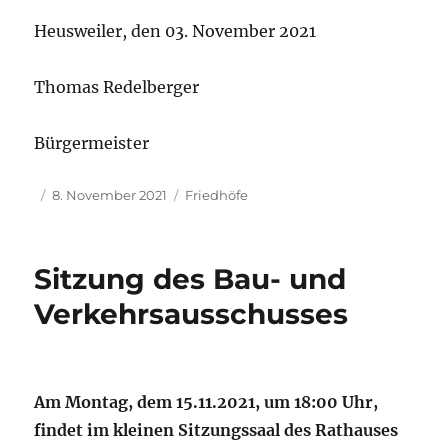
Heusweiler, den 03. November 2021
Thomas Redelberger
Bürgermeister
Autor
Veröffentlicht
Kategorien
8. November 2021
Friedhöfe
am
Sitzung des Bau- und
Verkehrsausschusses
Am Montag, dem 15.11.2021, um 18:00 Uhr,
findet im kleinen Sitzungssaal des Rathauses