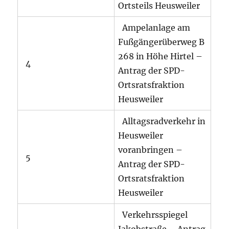
Ortsteils Heusweiler
Ampelanlage am
Fußgängerüberweg B
268 in Höhe Hirtel –
4
Antrag der SPD-
Ortsratsfraktion
Heusweiler
Alltagsradverkehr in
Heusweiler
voranbringen –
5
Antrag der SPD-
Ortsratsfraktion
Heusweiler
Verkehrsspiegel
Jakobstraße – Antrag