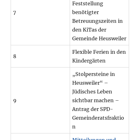
Feststellung
7
benötigter
Betreuungszeiten in
den KiTas der
Gemeinde Heusweiler
Flexible Ferien in den
8
Kindergärten
„Stolpersteine in
Heusweiler“ –
Jüdisches Leben
9
sichtbar machen –
Antrag der SPD-
Gemeinderatsfraktio
n
Mitteilungen und