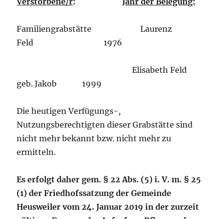
Verstorbene/r
:
Jahr der Belegung:
Familiengrabstätte Laurenz
Feld 1976
Elisabeth Feld
geb. Jakob 1999
Die heutigen Verfügungs-,
Nutzungsberechtigten dieser Grabstätte sind
nicht mehr bekannt bzw. nicht mehr zu
ermitteln.
Es erfolgt daher gem. § 22 Abs. (5) i. V. m. § 25
(1) der Friedhofssatzung der Gemeinde
Heusweiler vom 24. Januar 2019 in der zurzeit