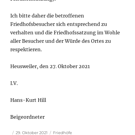
Ich bitte daher die betroffenen
Friedhofsbesucher sich entsprechend zu
verhalten und die Friedhofssatzung im Wohle
aller Besucher und der Würde des Ortes zu
respektieren.
Heusweiler, den 27. Oktober 2021
I.V.
Hans-Kurt Hill
Beigeordneter
Autor
Veröffentlicht
Kategorien
29. Oktober 2021
Friedhöfe