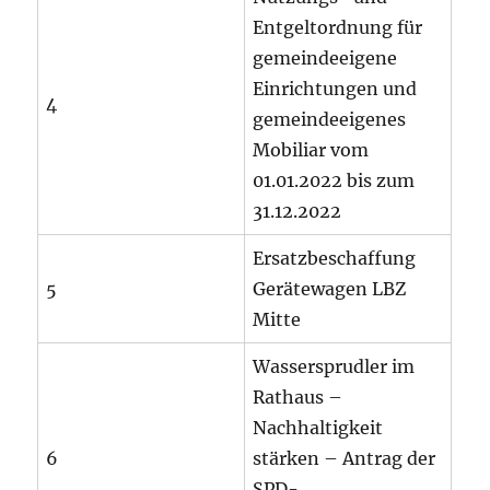
Entgeltordnung für
gemeindeeigene
Einrichtungen und
4
gemeindeeigenes
Mobiliar vom
01.01.2022 bis zum
31.12.2022
Ersatzbeschaffung
5
Gerätewagen LBZ
Mitte
Wassersprudler im
Rathaus –
Nachhaltigkeit
6
stärken – Antrag der
SPD-