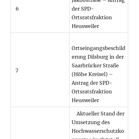
6
der SPD-
Ortsratsfraktion
Heusweiler
Ortseingangsbeschild
erung Dilsburg in der
Saarbrücker Straße
7
(Höhe Kreisel) –
Antrag der SPD-
Ortsratsfraktion
Heusweiler
Aktueller Stand der
Umsetzung des
Hochwasserschutzko