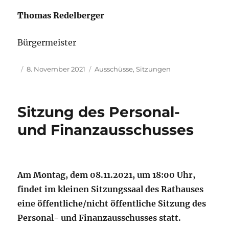
Thomas Redelberger
Bürgermeister
Autor
Veröffentlicht
Kategorien
8. November 2021
Ausschüsse
,
Sitzungen
am
Sitzung des Personal-
und Finanzausschusses
Am Montag, dem 08.11.2021, um 18:00 Uhr,
findet im kleinen Sitzungssaal des Rathauses
eine öffentliche/nicht öffentliche Sitzung des
Personal- und Finanzausschusses statt.