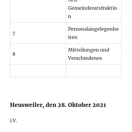
Gemeinderatsfraktio
n
Personalangelegenhe
7
iten
Mitteilungen und
8
Verschiedenes
Heusweiler, den 28. Oktober 2021
i.V.