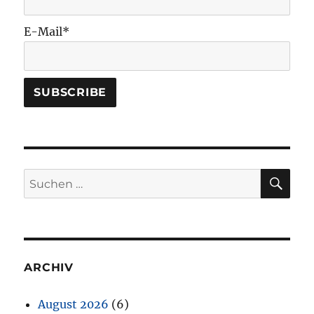
E-Mail*
SU
Suchen
nach:
ARCHIV
August 2026
(6)