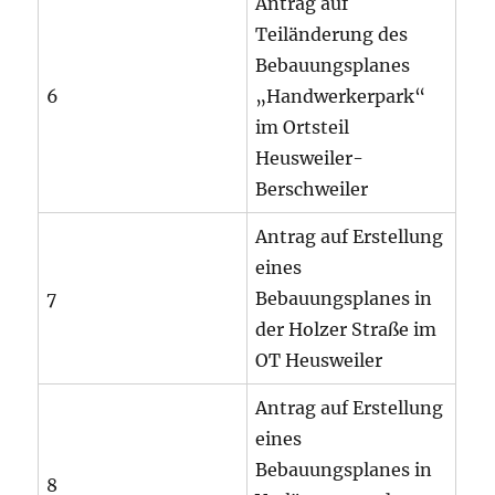
Antrag auf
Teiländerung des
Bebauungsplanes
6
„Handwerkerpark“
im Ortsteil
Heusweiler-
Berschweiler
Antrag auf Erstellung
eines
7
Bebauungsplanes in
der Holzer Straße im
OT Heusweiler
Antrag auf Erstellung
eines
Bebauungsplanes in
8