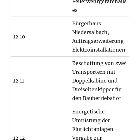
Feuerwehrgerätehaus
es
Bürgerhaus
Niedersalbach,
12.10
Auftragserweiterung
Elektroinstallationen
Beschaffung von zwei
Transportern mit
12.11
Doppelkabine und
Dreiseitenkipper für
den Baubetriebshof
Energetische
Umrüstung der
Flutlichtanlagen –
12.12
Vergabe zur