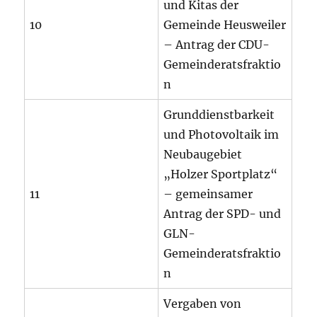
und Kitas der
10
Gemeinde Heusweiler
– Antrag der CDU-
Gemeinderatsfraktio
n
Grunddienstbarkeit
und Photovoltaik im
Neubaugebiet
„Holzer Sportplatz“
11
– gemeinsamer
Antrag der SPD- und
GLN-
Gemeinderatsfraktio
n
Vergaben von