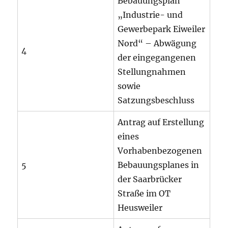
Bebauungsplan
„Industrie- und
Gewerbepark Eiweiler
Nord“ – Abwägung
4
der eingegangenen
Stellungnahmen
sowie
Satzungsbeschluss
Antrag auf Erstellung
eines
Vorhabenbezogenen
5
Bebauungsplanes in
der Saarbrücker
Straße im OT
Heusweiler