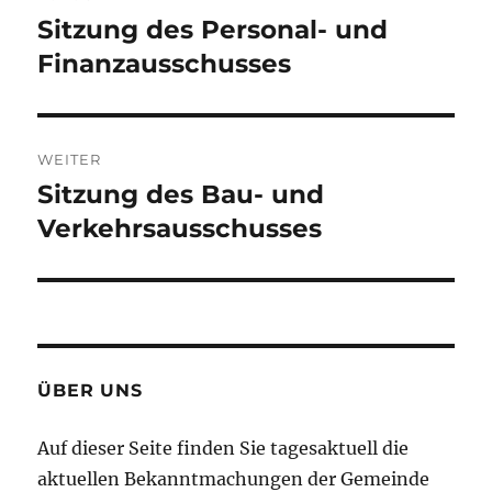
Sitzung des Personal- und
Vorheriger
Beitrag:
Finanzausschusses
WEITER
Sitzung des Bau- und
Nächster
Beitrag:
Verkehrsausschusses
ÜBER UNS
Auf dieser Seite finden Sie tagesaktuell die
aktuellen Bekanntmachungen der Gemeinde