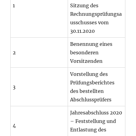
1
Sitzung des
Rechnungsprüfungsa
usschusses vom
30.11.2020
Benennung eines
2
besonderen
Vorsitzenden
Vorstellung des
Prüfungsberichtes
3
des bestellten
Abschlussprüfers
Jahresabschluss 2020
– Feststellung und
4
Entlastung des