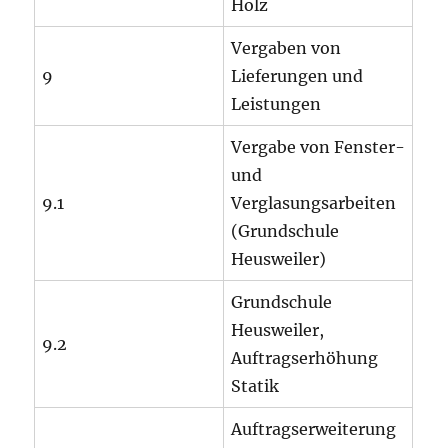
Holz
Vergaben von
9
Lieferungen und
Leistungen
Vergabe von Fenster-
und
9.1
Verglasungsarbeiten
(Grundschule
Heusweiler)
Grundschule
Heusweiler,
9.2
Auftragserhöhung
Statik
Auftragserweiterung