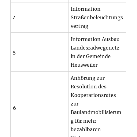
Information
4
Straßenbeleuchtungs
vertrag
Information Ausbau
Landesradwegenetz
5
in der Gemeinde
Heusweiler
Anhörung zur
Resolution des
Kooperationsrates
zur
6
Baulandmobilisierun
g für mehr
bezahlbaren