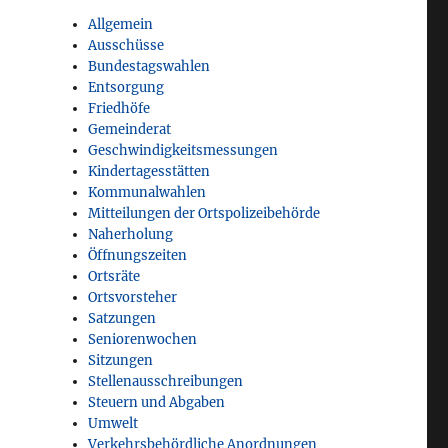
Allgemein
Ausschüsse
Bundestagswahlen
Entsorgung
Friedhöfe
Gemeinderat
Geschwindigkeitsmessungen
Kindertagesstätten
Kommunalwahlen
Mitteilungen der Ortspolizeibehörde
Naherholung
Öffnungszeiten
Ortsräte
Ortsvorsteher
Satzungen
Seniorenwochen
Sitzungen
Stellenausschreibungen
Steuern und Abgaben
Umwelt
Verkehrsbehördliche Anordnungen