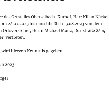
r des Ortsteiles Obersalbach-Kurhof, Herr Kilian Näckel
 vom 24.07.2023 bis einschließlich 13.08.2023 von dem
n Ortsvorsteher, Herrn Michael Monz, Dorfstraße 24 a,
r, vertreten.
 wird hiervon Kenntnis gegeben.
uli 2023
rger