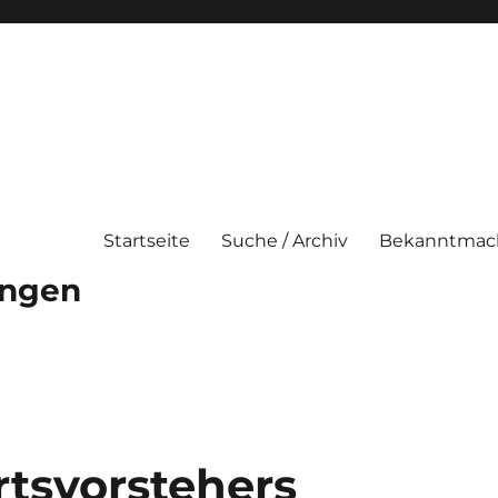
Startseite
Suche / Archiv
Bekanntmac
ungen
rtsvorstehers