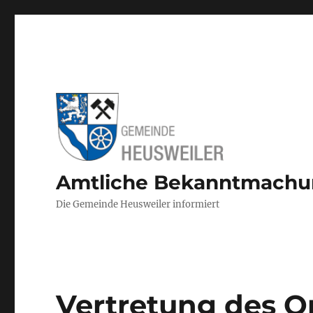
Amtliche Bekanntmach
Die Gemeinde Heusweiler informiert
Vertretung des O