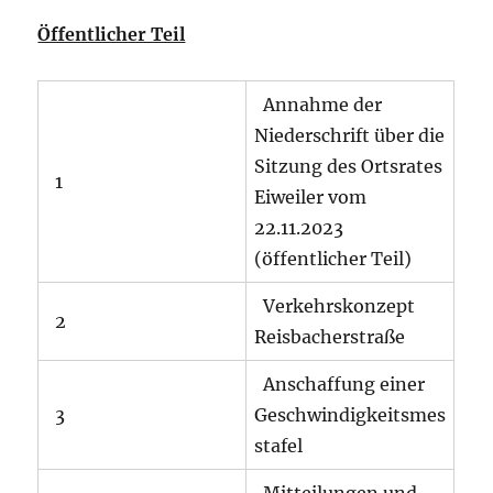
Öffentlicher Teil
Annahme der
Niederschrift über die
Sitzung des Ortsrates
1
Eiweiler vom
22.11.2023
(öffentlicher Teil)
Verkehrskonzept
2
Reisbacherstraße
Anschaffung einer
3
Geschwindigkeitsmes
stafel
Mitteilungen und